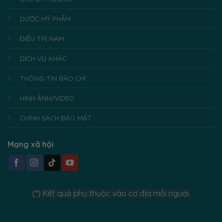
DƯỢC MỸ PHẨM
ĐIỀU TRỊ NÁM
DỊCH VỤ KHÁC
THÔNG TIN BÁO CHÍ
HÌNH ẢNH/VIDEO
CHÍNH SÁCH BẢO MẬT
Mạng xã hội
(*) Kết quả phụ thuộc vào cơ địa mỗi người.